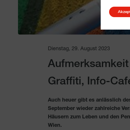
Akzept
Dienstag, 29. August 2023
Aufmerksamkeit
Graffiti, Info-Ca
Auch heuer gibt es anlässlich de
September wieder zahlreiche Ver
Häusern zum Leben und den Pensi
Wien.