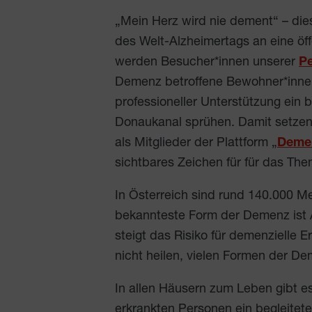
„Mein Herz wird nie dement“ – di
des Welt-Alzheimertags an eine öf
werden Besucher*innen unserer
Pe
Demenz betroffene Bewohner*inne
professioneller Unterstützung ein 
Donaukanal sprühen. Damit setzen
als Mitglieder der Plattform „
Demen
sichtbares Zeichen für für das T
In Österreich sind rund 140.000 
bekannteste Form der Demenz ist 
steigt das Risiko für demenzielle
nicht heilen, vielen Formen der 
In allen Häusern zum Leben gibt es
erkrankten Personen ein begleiteter