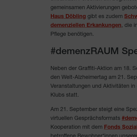
gemeinsamen Aktivierungen gebot
Haus Döbling
gibt es zudem
Schw
demenziellen Erkankungen
, die 
Pflege benötigen.
#demenzRAUM Spe
Neben der Graffiti-Aktion am 18. 
den Welt-Alzheimertag am 21. Sep
Veranstaltungen und Aktivitäten 
Klubs statt.
Am 21. September steigt eine Spez
virtuellen Gesprächsformats
#dem
Kooperation mit dem
Fonds Sozia
betroffene Bewohner*innen unsere