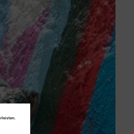
leisten.