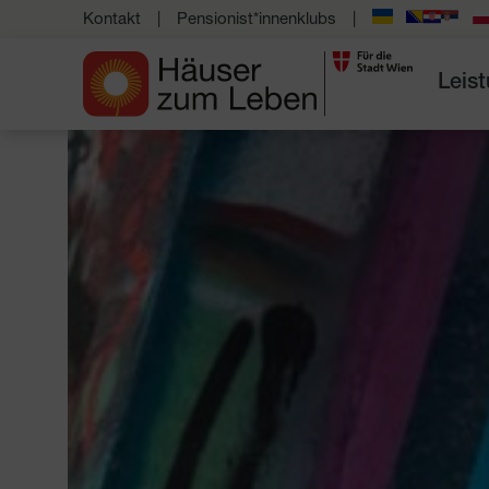
Kontakt
Pensionist*innenklubs
Leis