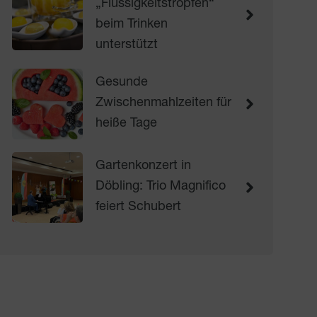
„Flüssigkeitstropfen“
beim Trinken
unterstützt
Gesunde
Zwischenmahlzeiten für
heiße Tage
Gartenkonzert in
Döbling: Trio Magnifico
feiert Schubert