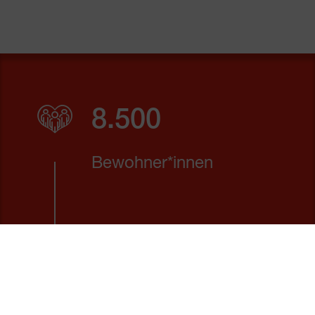
8.500
Bewohner*innen
188.000