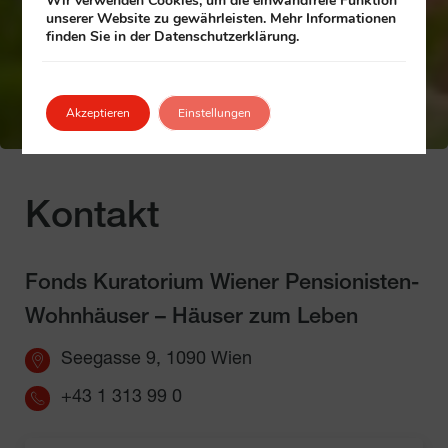
Wir verwenden Cookies, um die einwandfreie Funktion
unserer Website zu gewährleisten. Mehr Informationen
finden Sie in der Datenschutzerklärung.
Akzeptieren
Einstellungen
Kontakt
Fonds Kuratorium Wiener Pensionisten-
Wohnhäuser – Häuser zum Leben
Seegasse 9, 1090 Wien
+43 1 313 99 0