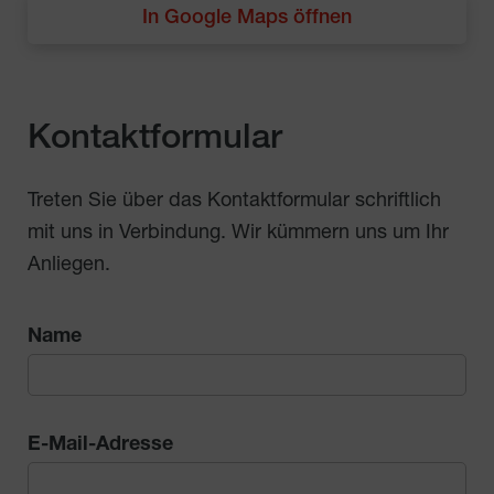
In Google Maps öffnen
Kontaktformular
Treten Sie über das Kontaktformular schriftlich
mit uns in Verbindung. Wir kümmern uns um Ihr
Anliegen.
Name
Please
leave
E-Mail-Adresse
this