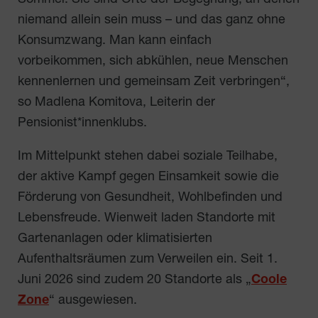
Sommer. Sie sind Orte der Begegnung, an denen
niemand allein sein muss – und das ganz ohne
Konsumzwang. Man kann einfach
vorbeikommen, sich abkühlen, neue Menschen
kennenlernen und gemeinsam Zeit verbringen“,
so Madlena Komitova, Leiterin der
Pensionist*innenklubs.
Im Mittelpunkt stehen dabei soziale Teilhabe,
der aktive Kampf gegen Einsamkeit sowie die
Förderung von Gesundheit, Wohlbefinden und
Lebensfreude. Wienweit laden Standorte mit
Gartenanlagen oder klimatisierten
Aufenthaltsräumen zum Verweilen ein. Seit 1.
Juni 2026 sind zudem 20 Standorte als „
Coole
Zone
“ ausgewiesen.