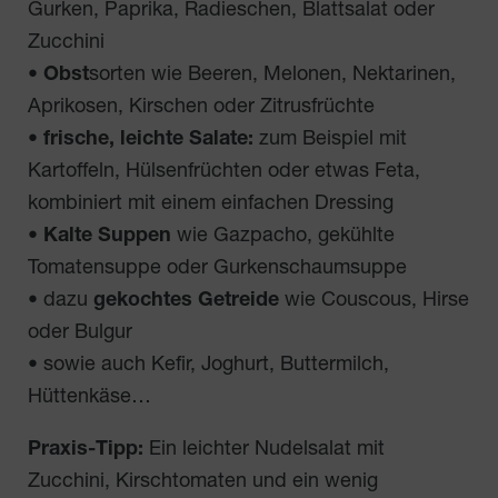
Gurken, Paprika, Radieschen, Blattsalat oder
Zucchini
•
Obst
sorten wie Beeren, Melonen, Nektarinen,
Aprikosen, Kirschen oder Zitrusfrüchte
•
frische, leichte Salate:
zum Beispiel mit
Kartoffeln, Hülsenfrüchten oder etwas Feta,
kombiniert mit einem einfachen Dressing
•
Kalte Suppen
wie Gazpacho, gekühlte
Tomatensuppe oder Gurkenschaumsuppe
• dazu
gekochtes Getreide
wie Couscous, Hirse
oder Bulgur
• sowie auch Kefir, Joghurt, Buttermilch,
Hüttenkäse…
Praxis-Tipp:
Ein leichter Nudelsalat mit
Zucchini, Kirschtomaten und ein wenig