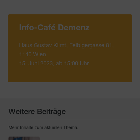
Info-Café Demenz
Haus Gustav Klimt, Felbigergasse 81,
1140 Wien
15. Juni 2023, ab 15:00 Uhr
Weitere Beiträge
Mehr Inhalte zum aktuellen Thema.