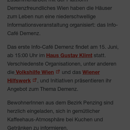
Zusammenarbeit mit der Plattform
Demenzfreundliches Wien haben die Häuser
zum Leben nun eine niederschwellige
Informationsveranstaltung organisiert: das Info-
Café Demenz.
Das erste Info-Café Demenz findet am 15. Juni,
ab 15:00 Uhr im
Haus Gustav Klimt
statt.
Verschiedenste Organisationen, unter anderen
die
Volkshilfe Wien
und das
Wiener
Hilfswerk
, und Initiativen präsentieren ihr
Angebot zum Thema Demenz.
BewohnerInnen aus dem Bezirk Penzing sind
herzlich eingeladen, sich in gemütlicher
Kaffeehaus-Atmosphäre bei Kuchen und
Getränken zu informieren.