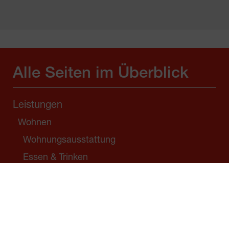
Alle Seiten im Überblick
Leistungen
Wohnen
Wohnungsausstattung
Essen & Trinken
Freizeitangebote
Angehörigen Wohnen
Bewohner*innen-Service
Junges Wohnen