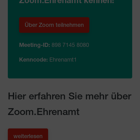
Zoom.Ehrenamt kennen!
Über Zoom teilnehmen
Meeting-ID:
898 7145 8080
Kenncode:
Ehrenamt1
Hier erfahren Sie mehr über
Zoom.Ehrenamt
weiterlesen