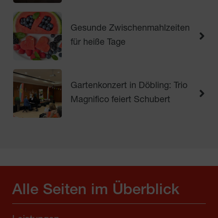
Gesunde Zwischenmahlzeiten
für heiße Tage
Gartenkonzert in Döbling: Trio
Magnifico feiert Schubert
Alle Seiten im Überblick