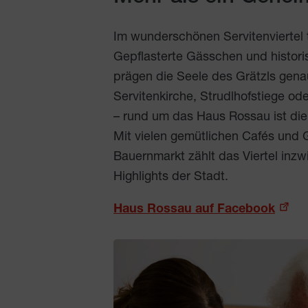
Im wunderschönen Servitenviertel t
Gepflasterte Gässchen und histor
prägen die Seele des Grätzls gena
Servitenkirche, Strudlhofstiege od
– rund um das Haus Rossau ist die
Mit vielen gemütlichen Cafés und 
Bauernmarkt zählt das Viertel inzw
Highlights der Stadt.
Haus Rossau auf Facebook