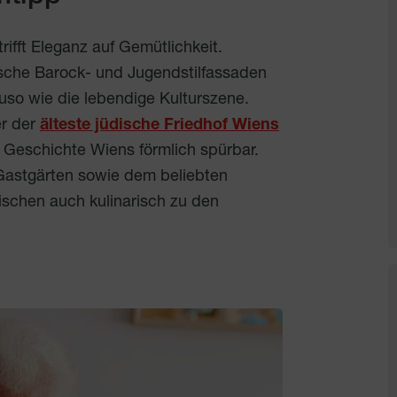
rifft Eleganz auf Gemütlichkeit.
ische Barock- und Jugendstilfassaden
uso wie die lebendige Kulturszene.
er der
älteste jüdische Friedhof Wiens
 Geschichte Wiens förmlich spürbar.
Gastgärten sowie dem beliebten
ischen auch kulinarisch zu den