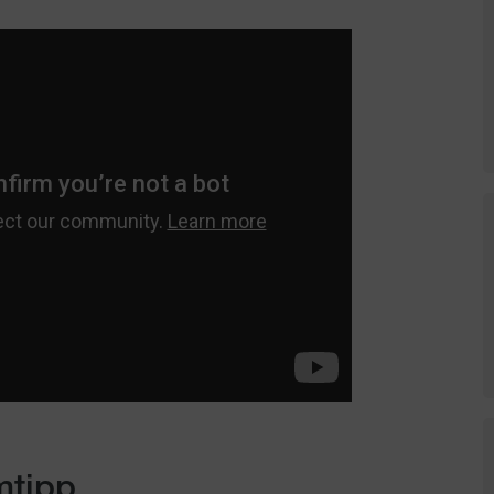
mtipp