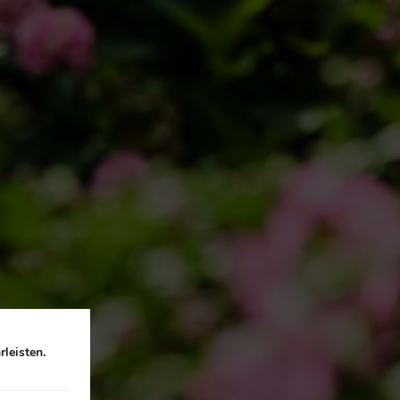
leisten.