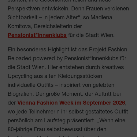
stärken, ihre Geschichten teilen und neue
Perspektiven entwickeln. Denn Frauen verdienen
Sichtbarkeit – in jedem Alter“, so Madlena
Komitova, Bereichsleiterin der
Pensionist*innenklubs
für die Stadt Wien.
Ein besonderes Highlight ist das Projekt Fashion
Reloaded powered by Pensionist*innenklubs für
die Stadt Wien. Hier entstehen durch kreatives
Upcycling aus alten Kleidungsstücken
individuelle Outfits – inspiriert von gelebten
Biografien. Der große Moment: der Auftritt bei
der
Vienna Fashion Week im September 2026
,
wo jede Teilnehmerin ihr selbst gestaltetes Outfit
persönlich am Laufsteg präsentiert. „Wenn eine
80-jährige Frau selbstbewusst über den