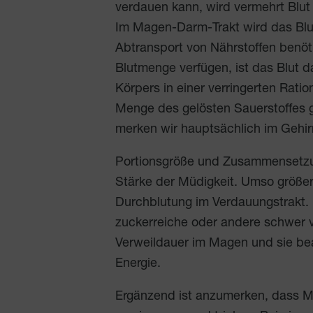
verdauen kann, wird vermehrt Blut
Im Magen-Darm-Trakt wird das Blu
Abtransport von Nährstoffen benöti
Blutmenge verfügen, ist das Blut 
Körpers in einer verringerten Rati
Menge des gelösten Sauerstoffes ge
merken wir hauptsächlich im Gehi
Portionsgröße und Zusammensetzun
Stärke der Müdigkeit. Umso größer 
Durchblutung im Verdauungstrakt. 
zuckerreiche oder andere schwer v
Verweildauer im Magen und sie b
Energie.
Ergänzend ist anzumerken, dass Mü