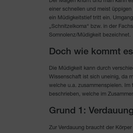
Der Magen knurrt und man kann es
einer schnellen und meist üppigen 
ein Müdigkeitstief tritt ein. Umga
„Schnitzelkoma“ bzw. in der Fachs
Somnolenz/Müdigkeit bezeichnet.
Doch wie kommt es
Die Müdigkeit kann durch verschie
Wissenschaft ist sich uneinig, da
welche u.a. zusammenspielen. Im 
beschrieben, welche im Zusammen
Grund 1: Verdauung
Zur Verdauung braucht der Körper 