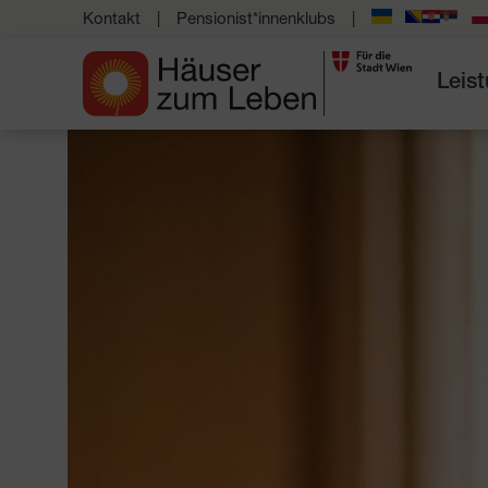
Kontakt
Pensionist*innenklubs
Leis