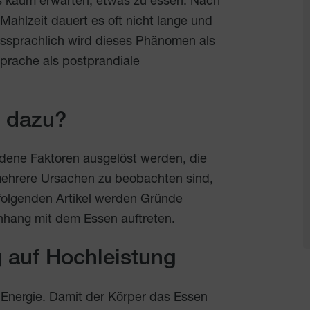
 kaum erwarten, etwas zu essen. Nach
Mahlzeit dauert es oft nicht lange und
ngssprachlich wird dieses Phänomen als
prache als postprandiale
 dazu?
dene Faktoren ausgelöst werden, die
 mehrere Ursachen zu beobachten sind,
folgenden Artikel werden Gründe
hang mit dem Essen auftreten.
 auf Hochleistung
Energie. Damit der Körper das Essen