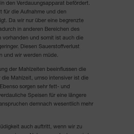
 in den Verdauungsapparat befördert.
t für die Aufnahme und den
gt. Da wir nur über eine begrenzte
dadurch in anderen Bereichen des
on vorhanden und somit ist auch die
ringer. Diesen Sauerstoffverlust
rn und wir werden müde.
g der Mahlzeiten beeinflussen die
die Mahlzeit, umso intensiver ist die
Ebenso sorgen sehr fett- und
erdauliche Speisen für eine längere
eanspruchen demnach wesentlich mehr
digkeit auch auftritt, wenn wir zu