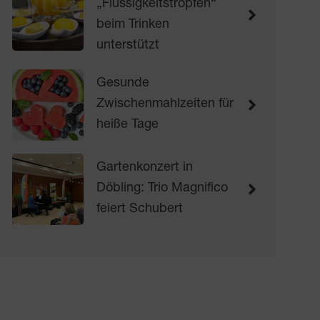
„Flüssigkeitstropfen“
beim Trinken
unterstützt
Gesunde
Zwischenmahlzeiten für
heiße Tage
Gartenkonzert in
Döbling: Trio Magnifico
feiert Schubert