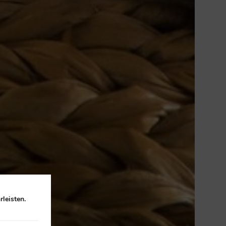
leisten.