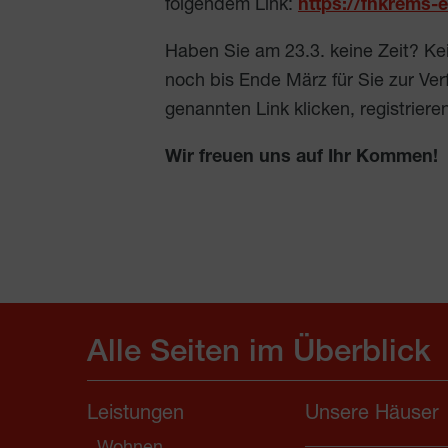
folgendem Link:
https://fhkrems-
Haben Sie am 23.3. keine Zeit? K
noch bis Ende März für Sie zur Ve
genannten Link klicken, registrier
Wir freuen uns auf Ihr Kommen!
Alle Seiten im Überblick
Leistungen
Unsere Häuser