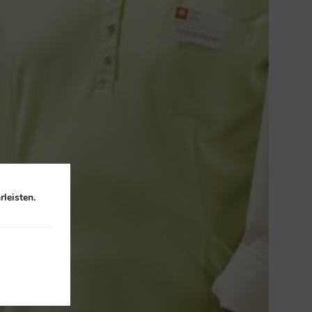
leisten.