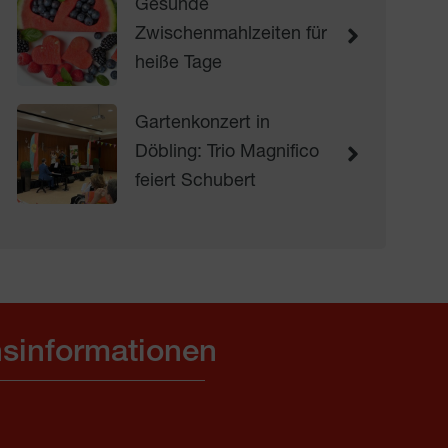
Gesunde
Zwischenmahlzeiten für
heiße Tage
Gartenkonzert in
Döbling: Trio Magnifico
feiert Schubert
sinformationen