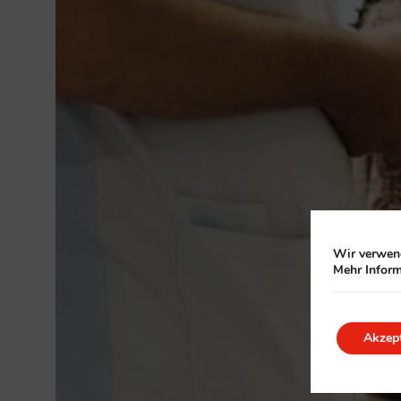
Wir verwend
Mehr Inform
Akzept