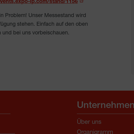
events.expo-ip.com/stand/1156
ein Problem! Unser Messestand wird
rfügung stehen. Einfach auf den oben
en und bei uns vorbeischauen.
Unternehmen
Über uns
Organigramm