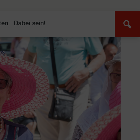
ten
Dabei sein!