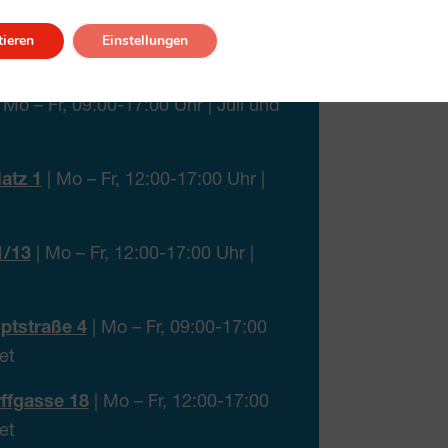
8
| Mo, Mi, Do 12:00-17:00 Uhr | Juli
ieren
Einstellungen
 Mo – Fr, 09:00-17:00 Uhr | Juli und
atz 1
| Mo – Fr, 12:00-17:00 Uhr |
1/13
| Mo – Fr, 12:00-17:00 Uhr |
ptstraße 4
| Mo – Fr, 09:00-17:00
et
ffgasse 18
| Mo – Fr, 12:00-17:00
et