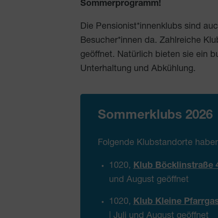
Sommerprogramm!
Die Pensionist*innenklubs sind au
Besucher*innen da. Zahlreiche Klu
geöffnet. Natürlich bieten sie ei
Unterhaltung und Abkühlung.
Sommerklubs 2026
Folgende Klubstandorte habe
1020,
Klub Böcklinstraße 
und August geöffnet
1020,
Klub Kleine Pfarrga
| Juli und August geöffnet