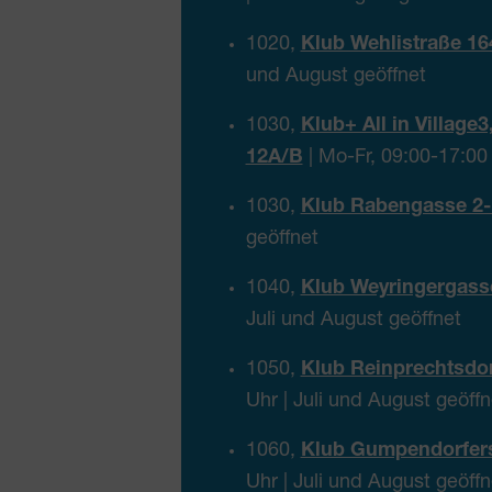
1020,
Klub Wehlistraße 16
und August geöffnet
1030,
Klub+ All in Villag
12A/B
| Mo-Fr, 09:00-17:00 
1030,
Klub Rabengasse 2-
geöffnet
1040,
Klub Weyringergass
Juli und August geöffnet
1050,
Klub Reinprechtsdor
Uhr | Juli und August geöffn
1060,
Klub Gumpendorfers
Uhr | Juli und August geöffn