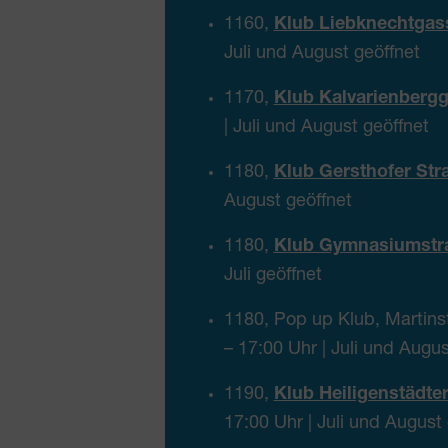
1160,
Klub Liebknechtgas
Juli und August geöffnet
1170,
Klub Kalvarienberg
| Juli und August geöffnet
1180,
Klub Gersthofer Str
August geöffnet
1180,
Klub Gymnasiumstr
Juli geöffnet
1180, Pop up Klub, Martinst
– 17:00 Uhr | Juli und Augus
1190,
Klub Heiligenstädte
17:00 Uhr | Juli und August