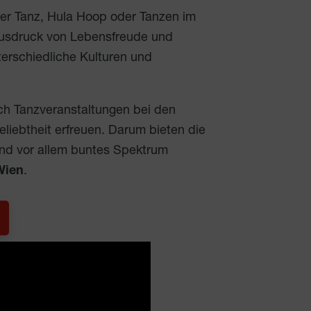
er Tanz, Hula Hoop oder Tanzen im
Ausdruck von Lebensfreude und
erschiedliche Kulturen und
ich Tanzveranstaltungen bei den
eliebtheit erfreuen. Darum bieten die
und vor allem buntes Spektrum
Wien
.