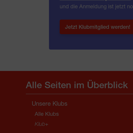
und die Anmeldung ist jetzt no
Jetzt Klubmitglied werden!
Alle Seiten im Überblick
Unsere Klubs
Alle Klubs
Klub
+