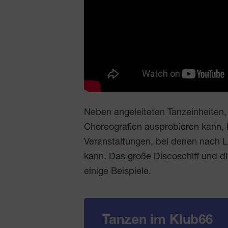
Neben angeleiteten Tanzeinheiten,
Choreografien ausprobieren kann, b
Veranstaltungen, bei denen nach 
kann. Das große Discoschiff und di
einige Beispiele.
Tanzen im Klub66