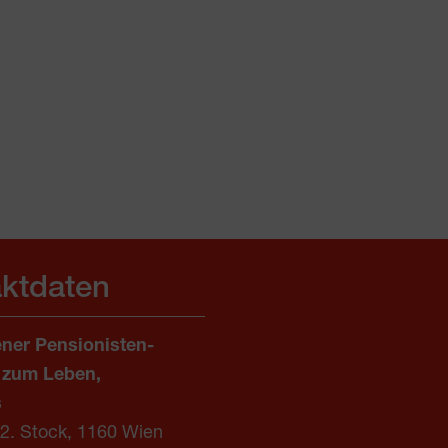
ktdaten
ner Pensionisten-
 zum Leben,
s
/2. Stock, 1160 Wien