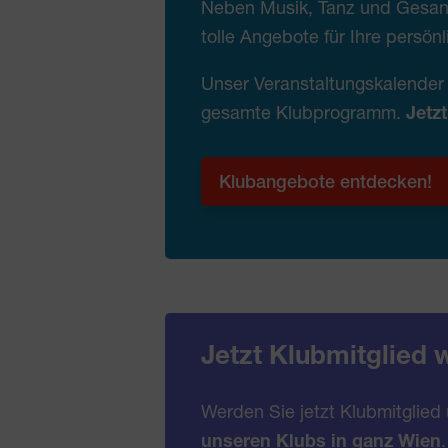
Neben Musik, Tanz und Gesang 
tolle Angebote für Ihre persönl
Unser Veranstaltungskalender 
gesamte Klubprogramm.
Jetzt
Klubangebote entdecken!
Jetzt Klubmitglied 
Werden Sie jetzt Klubmitglied
unseren Klubs in ganz Wien