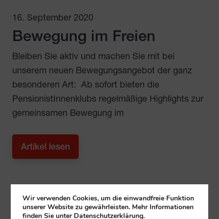
16. September 2020
Bewegung im Freien
Bleiben Sie aktiv und machen Sie mit bei
unserem neuen Bewegungsangebot der ganz
besonderen Art: Ab sofort bieten die
PensionistInnenklubs regelmäßige Highlights zur
gemeinsamen Bewegung im
Artikel lesen
Wir verwenden Cookies, um die einwandfreie Funktion
unserer Website zu gewährleisten. Mehr Informationen
finden Sie unter Datenschutzerklärung.