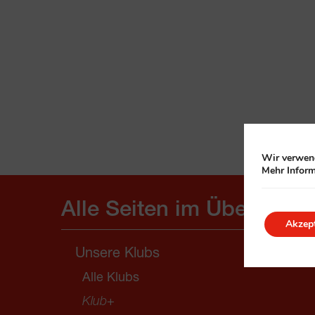
Wir verwend
Mehr Inform
Alle Seiten im Überblick
Akzept
Unsere Klubs
Alle Klubs
Klub
+