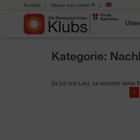
Kontakt
Häuser zum Leben
Unse
Kategorie: Nachh
Es tut uns Leid, es konnten keine
1