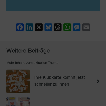
Facebook
LinkedIn
X
Bluesky
Threads
WhatsAp
Messe
Emai
Weitere Beiträge
Mehr Inhalte zum aktuellen Thema.
Ihre Klubkarte kommt jetzt
schneller zu Ihnen