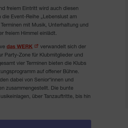
d freiem Eintritt wird auch diesen
 die Event-Reihe „Lebenslust am
 Terminen mit Musik, Unterhaltung und
r freiem Himmel einlädt.
ive
das WERK
verwandelt sich der
 Party-Zone für Klubmitglieder und
gesamt vier Terminen bieten die Klubs
tungsprogramm auf offener Bühne.
den dabei von Senior*innen und
en zusammengestellt. Die bunte
sikeinlagen, über Tanzauftritte, bis hin