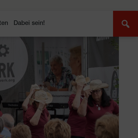
ten
Dabei sein!