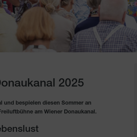
Donaukanal 2025
l und bespielen diesen Sommer an
Freiluftbühne am Wiener Donaukanal.
ebenslust