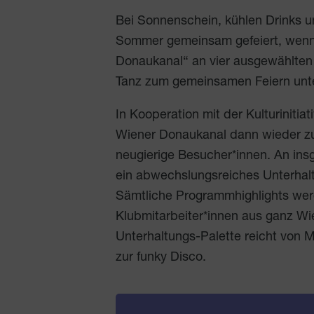
Bei Sonnenschein, kühlen Drinks un
Sommer gemeinsam gefeiert, wenn
Donaukanal“ an vier ausgewählten
Tanz zum gemeinsamen Feiern unte
In Kooperation mit der Kulturinitiat
Wiener Donaukanal dann wieder zur
neugierige Besucher*innen. An ins
ein abwechslungsreiches Unterhal
Sämtliche Programmhighlights wer
Klubmitarbeiter*innen aus ganz Wi
Unterhaltungs-Palette reicht von Mu
zur funky Disco.