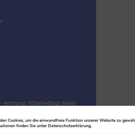
r
–
Achtung: hitzebedingt leider
en Cookies, um die einwandfreie Funktion unserer Website zu gewähr
ationen finden Sie unter Datenschutzerklärung.