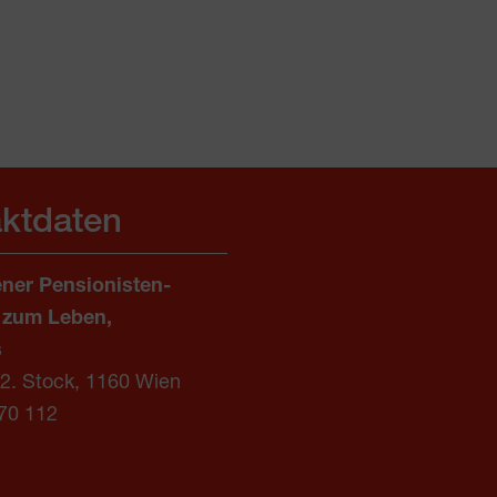
ktdaten
ner Pensionisten-
 zum Leben,
s
/2. Stock, 1160 Wien
70 112