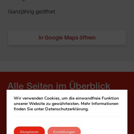
Ganzjährig geöffnet
In Google Maps öffnen
Alle Seiten im Überblick
Wir verwenden Cookies, um die einwandfreie Funktion
unserer Website zu gewährleisten. Mehr Informationen
Unsere Klubs
finden Sie unter Datenschutzerklärung.
Alle Klubs
Klub
+
Akzeptieren
Einstellungen