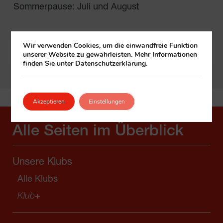
Sommerpause: Juli und August
Wir verwenden Cookies, um die einwandfreie Funktion
In Google Maps öffnen
unserer Website zu gewährleisten. Mehr Informationen
finden Sie unter Datenschutzerklärung.
Akzeptieren
Einstellungen
Alle Seiten im Überblick
Unsere Klubs
Alle Klubs
Klub
+