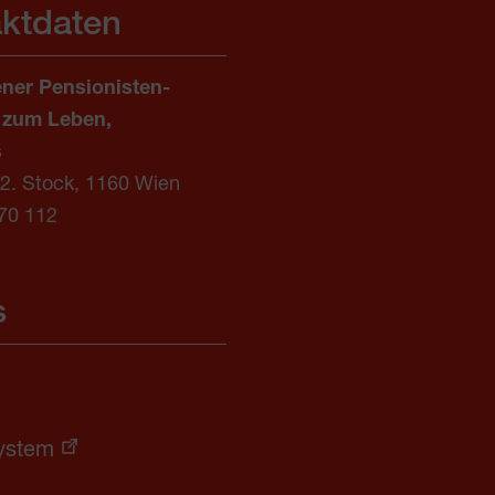
ktdaten
ner Pensionisten-
 zum Leben,
s
/2. Stock, 1160 Wien
70 112
s
ystem