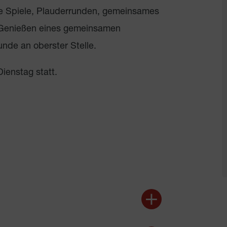
e Spiele, Plauderrunden, gemeinsames
 Genießen eines gemeinsamen
unde an oberster Stelle.
ienstag statt.