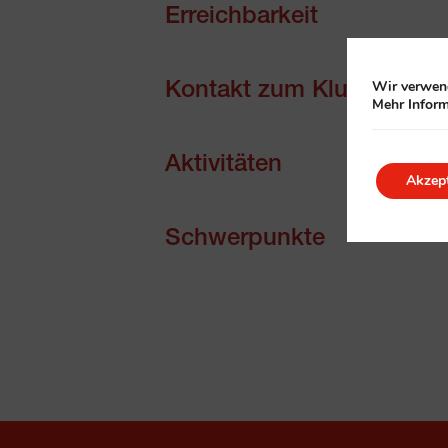
Erreichbarkeit
Wir verwend
Kontakt zum Klub
Mehr Inform
Aktivitäten
Akzept
Schwerpunkte