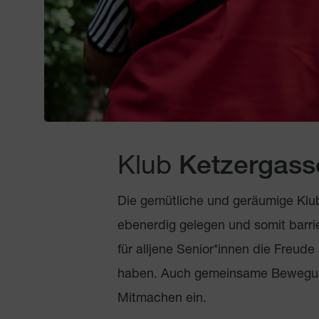
Klub
Ketzergasse
Die gemütliche und geräumige Klub
ebenerdig gelegen und somit barrie
für alljene Senior*innen die Freude
haben. Auch gemeinsame Bewegun
Mitmachen ein.