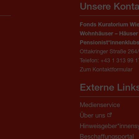
Unsere Konta
Fonds Kuratorium Wie
Wohnhäuser – Häuser
Pensionist*innenklub
Ottakringer Straße 264
Telefon:
+43 1 313 99 1
Zum Kontaktformular
Externe Link
Medienservice
Über uns
Hinweisgeber*innens
Beschaffungsportal