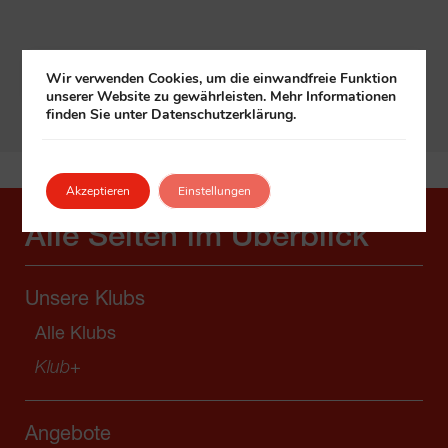
In Google Maps öffnen
Wir verwenden Cookies, um die einwandfreie Funktion
unserer Website zu gewährleisten. Mehr Informationen
finden Sie unter Datenschutzerklärung.
Akzeptieren
Einstellungen
Alle Seiten im Überblick
Unsere Klubs
Alle Klubs
Klub
+
Angebote