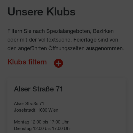
Unsere Klubs
Filtern Sie nach Spezialangeboten, Bezirken
oder mit der Volltextsuche.
Feiertage
sind von
den angeführten Öffnungszeiten
ausgenommen
.
Klubs filtern
Alser Straße 71
Alser Straße 71
Josefstadt, 1080 Wien
Montag 12:00 bis 17:00 Uhr

Dienstag 12:00 bis 17:00 Uhr
