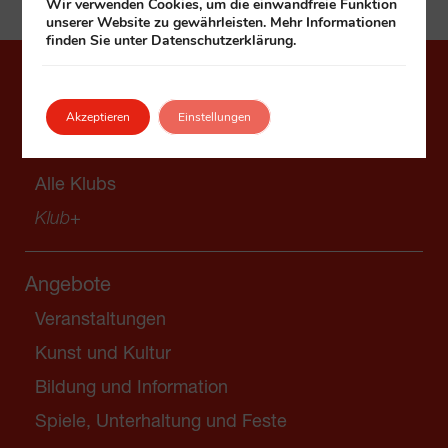
Wir verwenden Cookies, um die einwandfreie Funktion
unserer Website zu gewährleisten. Mehr Informationen
finden Sie unter Datenschutzerklärung.
Alle Seiten im Überblick
Akzeptieren
Einstellungen
Unsere Klubs
Alle Klubs
Klub
+
Angebote
Veranstaltungen
Kunst und Kultur
Bildung und Information
Spiele, Unterhaltung und Feste