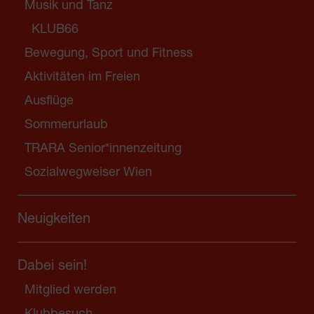
Musik und Tanz
KLUB66
Bewegung, Sport und Fitness
Aktivitäten im Freien
Ausflüge
Sommerurlaub
TRARA Senior*innenzeitung
Sozialwegweiser Wien
Neuigkeiten
Dabei sein!
Mitglied werden