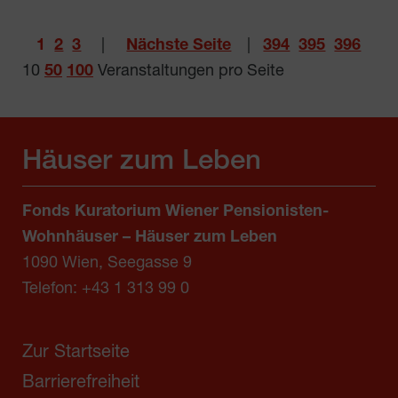
1
2
3
|
Nächste Seite
|
394
395
396
10
50
100
Veranstaltungen pro Seite
Häuser zum Leben
Fonds Kuratorium Wiener Pensionisten-
Wohnhäuser – Häuser zum Leben
1090 Wien, Seegasse 9
Telefon:
+43 1 313 99 0
Zur Startseite
Barrierefreiheit