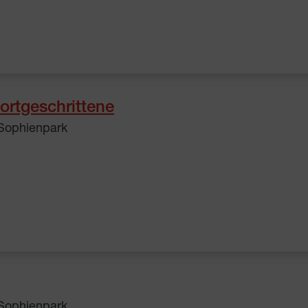
ortgeschrittene
 Sophienpark
 Sophienpark