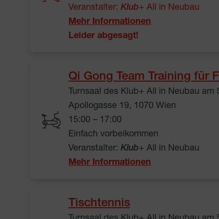
Veranstalter:
Klub
+ All in Neubau
Mehr Informationen
Leider abgesagt!
Qi Gong Team Training für F
Turnsaal des Klub+ All in Neubau am
Apollogasse 19, 1070 Wien
15:00 – 17:00
Einfach vorbeikommen
Veranstalter:
Klub
+ All in Neubau
Mehr Informationen
Tischtennis
Turnsaal des Klub+ All in Neubau am