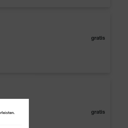
gratis
leisten.
gratis