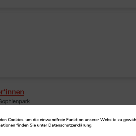
er*innen
 Sophienpark
en Cookies, um die einwandfreie Funktion unserer Website zu gewähr
ationen finden Sie unter Datenschutzerklärung.