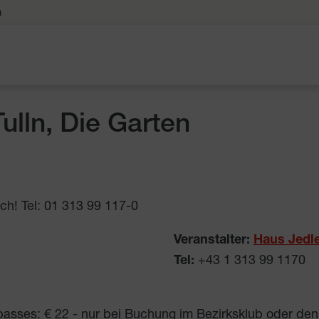
n
ulln, Die Garten
ch! Tel: 01 313 99 117-0
Veranstalter:
Haus Jedle
Tel:
+43 1 313 99 1170
ilpasses: € 22 - nur bei Buchung im Bezirksklub oder d