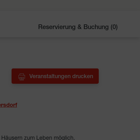
Reservierung & Buchung (
0
)
Veranstaltungen drucken
rsdorf
en Häusern zum Leben möglich.