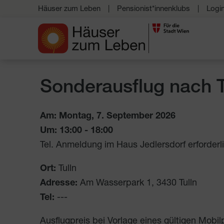
Häuser zum Leben
Pensionist*innenklubs
Logi
Sonderausflug nach T
Am: Montag, 7. September 2026
Um:
13:00
-
18:00
Tel. Anmeldung im Haus Jedlersdorf erforderli
Ort:
Tulln
Adresse:
Am Wasserpark 1
,
3430
Tulln
Tel:
---
Ausflugpreis bei Vorlage eines gültigen Mob