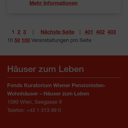
Mehr Informationen
1
2
3
|
Nächste Seite
|
401
402
403
10
50
100
Veranstaltungen pro Seite
Häuser zum Leben
Fonds Kuratorium Wiener Pensionisten-
Wohnhäuser – Häuser zum Leben
1090 Wien, Seegasse 9
Telefon:
+43 1 313 99 0