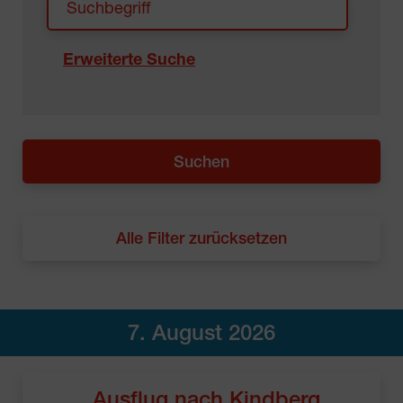
Erweiterte Suche
Alle Filter zurücksetzen
7. August 2026
Ausflug nach Kindberg