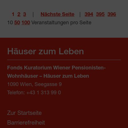
1
2
3
|
Nächste Seite
|
394
395
396
10
50
100
Veranstaltungen pro Seite
Häuser zum Leben
Fonds Kuratorium Wiener Pensionisten-
Wohnhäuser – Häuser zum Leben
1090 Wien, Seegasse 9
Telefon:
+43 1 313 99 0
Zur Startseite
Barrierefreiheit