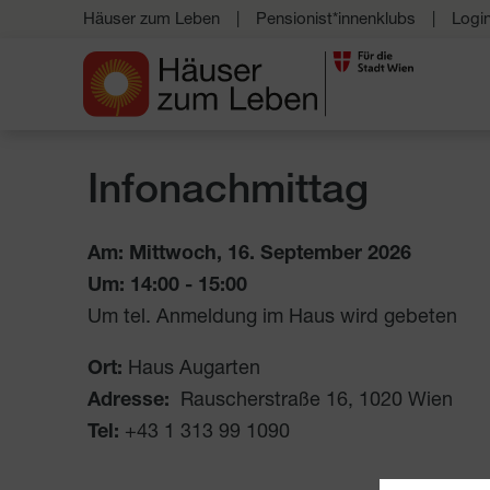
Häuser zum Leben
Pensionist*innenklubs
Logi
Infonachmittag
Am: Mittwoch, 16. September 2026
Um:
14:00
-
15:00
Um tel. Anmeldung im Haus wird gebeten
Ort:
Haus Augarten
Adresse:
Rauscherstraße 16
,
1020
Wien
Tel:
+43 1 313 99 1090