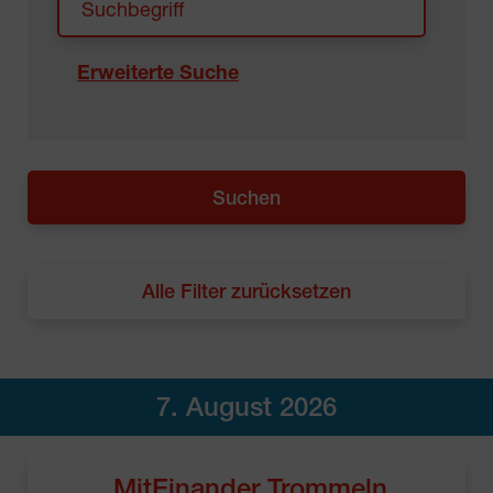
Erweiterte Suche
Alle Filter zurücksetzen
7. August 2026
MitEinander Trommeln