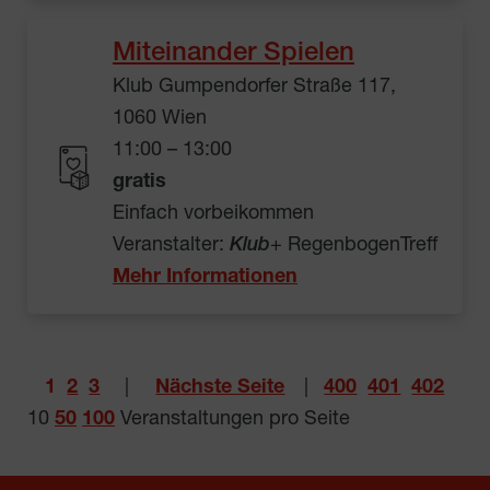
Miteinander Spielen
Klub Gumpendorfer Straße 117,
1060 Wien
11:00 – 13:00
gratis
Einfach vorbeikommen
Veranstalter:
Klub
+ RegenbogenTreff
Mehr Informationen
1
2
3
|
Nächste Seite
|
400
401
402
10
50
100
Veranstaltungen pro Seite