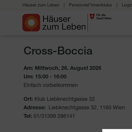
Häuser zum Leben
Pensionist*innenklubs
Logi
Cross-Boccia
Am: Mittwoch, 26. August 2026
Um:
15:00
-
16:00
Einfach vorbeikommen
Ort:
Klub Liebknechtgasse 32
Adresse:
Liebknechtgasse 32
,
1160
Wien
Tel:
01/31399 286141