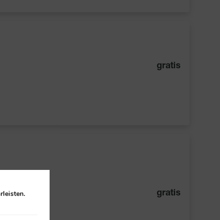
gratis
leisten.
gratis