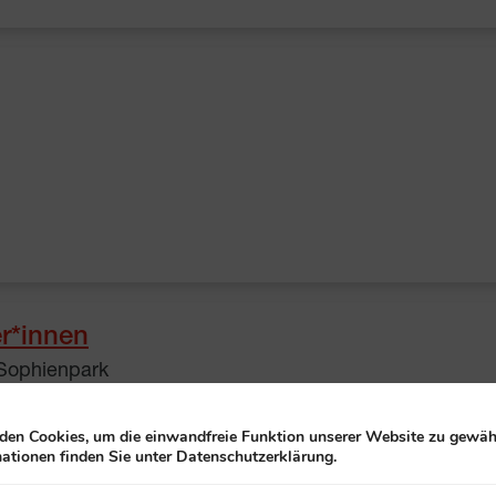
er*innen
 Sophienpark
en Cookies, um die einwandfreie Funktion unserer Website zu gewähr
ationen finden Sie unter Datenschutzerklärung.