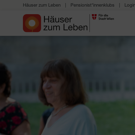
Häuser zum Leben
Pensionist*innenklubs
Logi