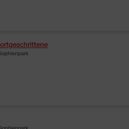
ortgeschrittene
 Sophienpark
 Sophienpark