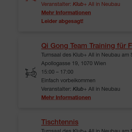
Veranstalter:
Klub
+ All in Neubau
Mehr Informationen
Leider abgesagt!
Qi Gong Team Training für F
Turnsaal des Klub+ All in Neubau am
Apollogasse 19, 1070 Wien
15:00 – 17:00
Einfach vorbeikommen
Veranstalter:
Klub
+ All in Neubau
Mehr Informationen
Tischtennis
Turnsaal des Klub+ All in Neubau am