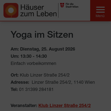
Yoga im Sitzen
Am: Dienstag, 25. August 2026
Um:
13:30
-
14:30
Einfach vorbeikommen
Ort:
Klub Linzer Straße 254/2
Adresse:
Linzer Straße 254/2
,
1140
Wien
Tel:
01 31399 284181
Veranstalter:
Klub Linzer Straße 254/2