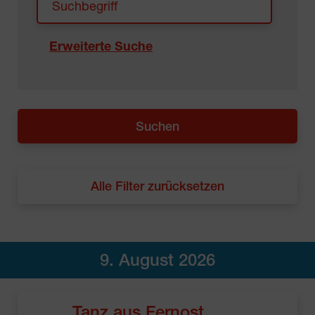
Erweiterte Suche
Alle Filter zurücksetzen
9. August 2026
Tanz aus Fernost