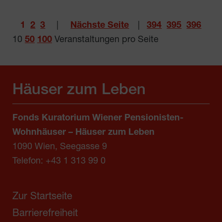
1
2
3
|
Nächste Seite
|
394
395
396
10
50
100
Veranstaltungen pro Seite
Häuser zum Leben
Fonds Kuratorium Wiener Pensionisten-
Wohnhäuser – Häuser zum Leben
1090 Wien, Seegasse 9
Telefon:
+43 1 313 99 0
Zur Startseite
Barrierefreiheit