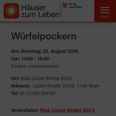
Würfelpockern
Am: Samstag, 22. August 2026
Um:
14:00
-
16:00
Einfach vorbeikommen
Ort:
Klub Linzer Straße 254/2
Adresse:
Linzer Straße 254/2
,
1140
Wien
Tel:
01 31399 284181
Veranstalter:
Klub Linzer Straße 254/2