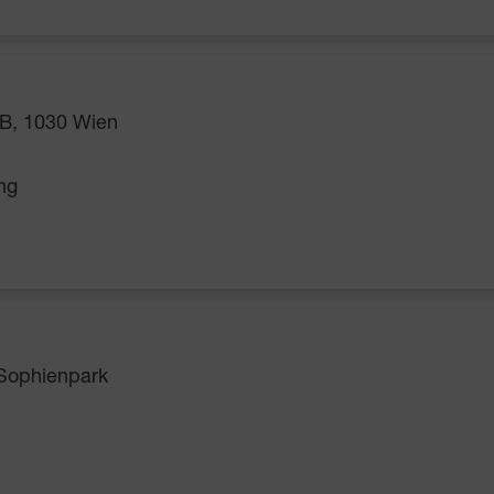
B, 1030 Wien
ng
 Sophienpark