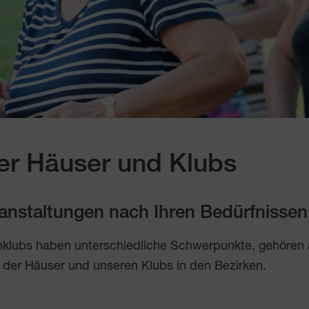
er Häuser und Klubs
eranstaltungen nach Ihren Bedürfnissen
nklubs haben unterschiedliche Schwerpunkte, gehören
 der Häuser und unseren Klubs in den Bezirken.