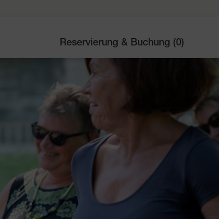
Reservierung & Buchung (
0
)