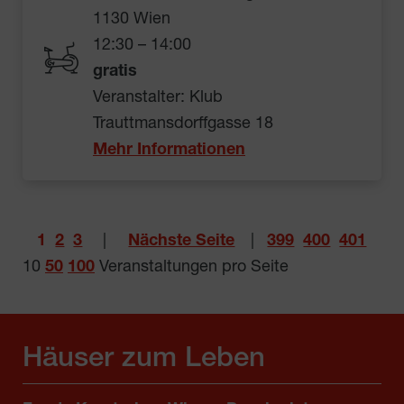
1130 Wien
12:30 – 14:00
gratis
Veranstalter: Klub
Trauttmansdorffgasse 18
Mehr Informationen
1
2
3
|
Nächste Seite
|
399
400
401
10
50
100
Veranstaltungen pro Seite
Häuser zum Leben