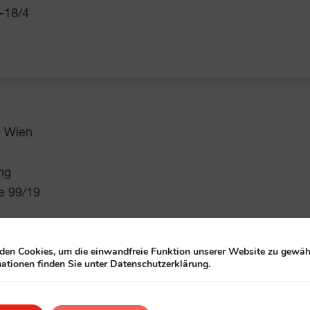
6-18/4
0 Wien
ng
ße 99/19
en Cookies, um die einwandfreie Funktion unserer Website zu gewähr
ationen finden Sie unter Datenschutzerklärung.
schaftsspiele