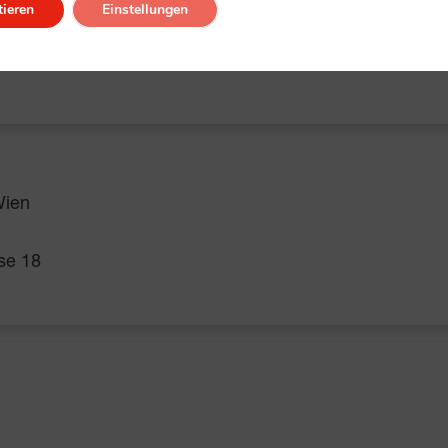
ieren
Einstellungen
Wien
se 18