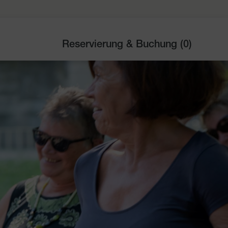
Reservierung & Buchung (
0
)