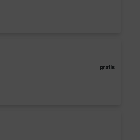
gratis