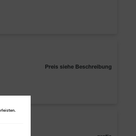
Preis siehe Beschreibung
leisten.