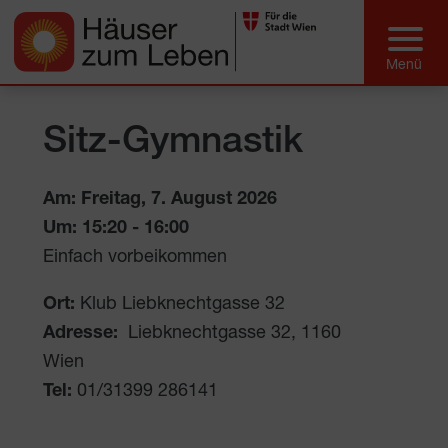
Sitz-Gymnastik
Am: Freitag, 7. August 2026
Um:
15:20
-
16:00
Einfach vorbeikommen
Ort:
Klub Liebknechtgasse 32
Adresse:
Liebknechtgasse 32
,
1160
Wien
Tel:
01/31399 286141