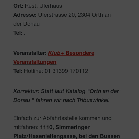
Ort:
Rest. Uferhaus
Adresse:
Uferstrasse 20
,
2304
Orth an
der Donau
Tel:
.
Veranstalter:
Klub
+ Besondere
Veranstaltungen
Tel:
Hotline: 01 31399 170112
Korrektur: Statt laut Katalog "Orth an der
Donau " fahren wir nach Tribuswinkel.
Einfach zur Abfahrtsstelle kommen und
mitfahren:
1110, Simmeringer
Platz/Hasenleitengasse, bei den Bussen