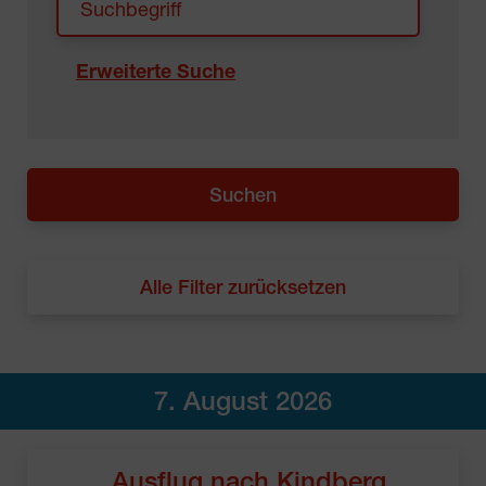
Erweiterte Suche
Alle Filter zurücksetzen
7. August 2026
Ausflug nach Kindberg