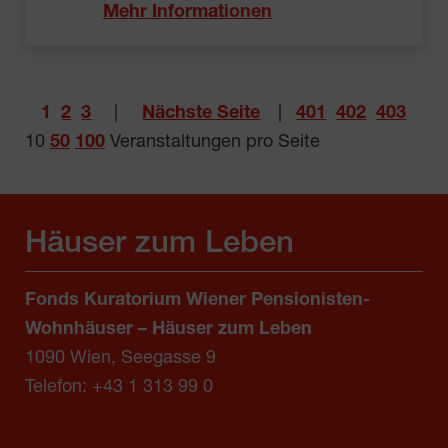
Mehr Informationen
1
2
3
|
Nächste Seite
|
401
402
403
10
50
100
Veranstaltungen pro Seite
Häuser zum Leben
Fonds Kuratorium Wiener Pensionisten-
Wohnhäuser – Häuser zum Leben
1090 Wien, Seegasse 9
Telefon:
+43 1 313 99 0