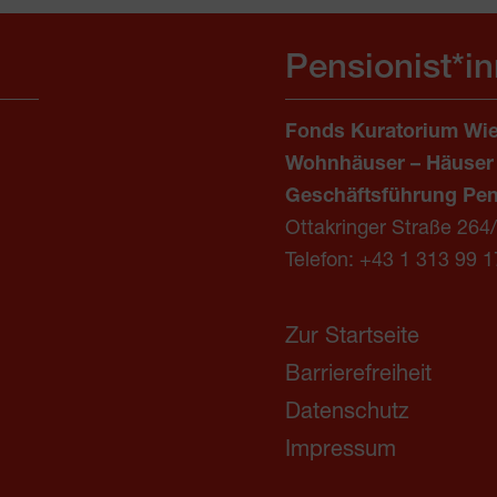
Pensionist*i
Fonds Kuratorium Wie
Wohnhäuser – Häuser
Geschäftsführung Pen
Ottakringer Straße 264
Telefon:
+43 1 313 99 1
Zur Startseite
Barrierefreiheit
Datenschutz
Impressum