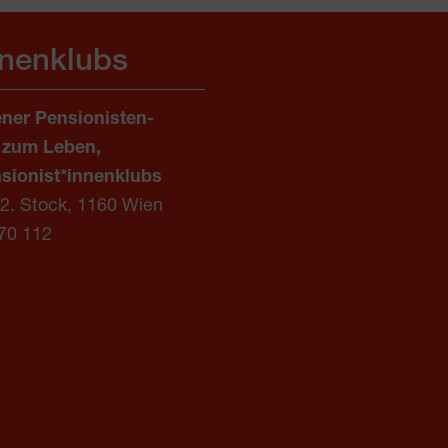
nnenklubs
ner Pensionisten-
 zum Leben,
sionist*innenklubs
/2. Stock, 1160 Wien
70 112