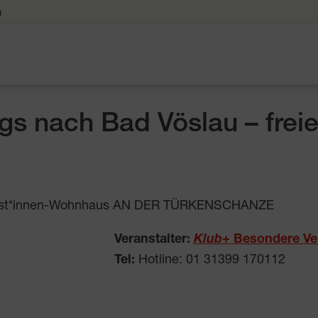
n
gs nach Bad Vöslau – frei
ionist*innen-Wohnhaus AN DER TÜRKENSCHANZE
Veranstalter:
Klub
+ Besondere Ve
Tel:
Hotline: 01 31399 170112