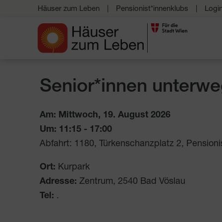
Häuser zum Leben
Pensionist*innenklubs
Logi
Senior*innen unterwe
Am: Mittwoch, 19. August 2026
Um:
11:15
-
17:00
Abfahrt: 1180, Türkenschanzplatz 2, Pens
Ort:
Kurpark
Adresse:
Zentrum
,
2540
Bad Vöslau
Tel:
.