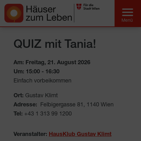
QUIZ mit Tania!
Am: Freitag, 21. August 2026
Um:
15:00
-
16:30
Einfach vorbeikommen
Ort:
Gustav Klimt
Adresse:
Felbigergasse 81
,
1140
Wien
Tel:
+43 1 313 99 1200
Veranstalter:
HausKlub Gustav Klimt