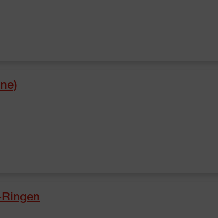
ene)
-Ringen