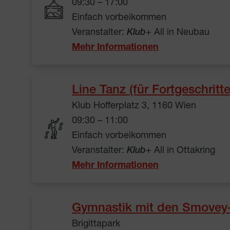
09:30 – 17:00
Einfach vorbeikommen
Veranstalter:
Klub
+ All in Neubau
Mehr Informationen
Line Tanz (für Fortgeschritt
Klub Hofferplatz 3, 1160 Wien
09:30 – 11:00
Einfach vorbeikommen
Veranstalter:
Klub
+ All in Ottakring
Mehr Informationen
Gymnastik mit den Smovey
Brigittapark