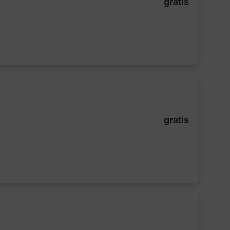
gratis
gratis