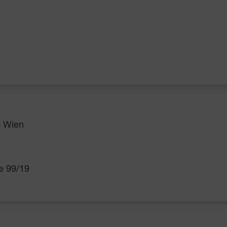
0 Wien
ße 99/19