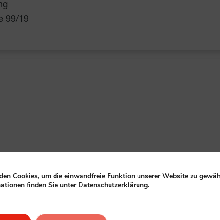
ng
ße 99/19
en Cookies, um die einwandfreie Funktion unserer Website zu gewähr
ationen finden Sie unter Datenschutzerklärung.
en