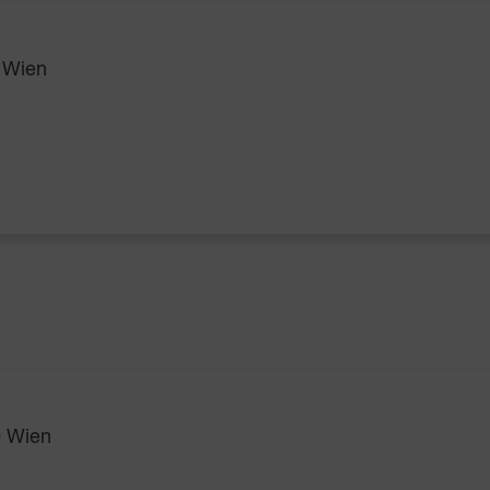
 Wien
0 Wien