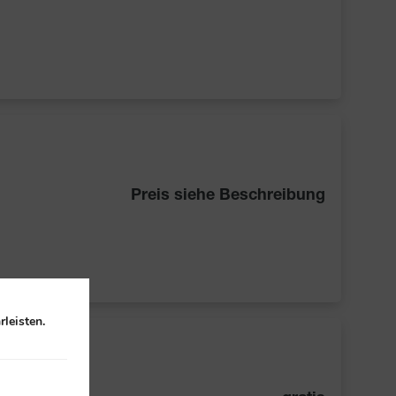
Preis siehe Beschreibung
leisten.