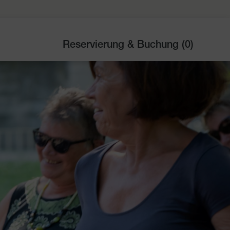
Reservierung & Buchung (
0
)