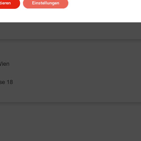
ieren
Einstellungen
Wien
se 18