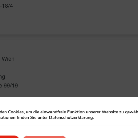
6-18/4
0 Wien
ng
ße 99/19
en Cookies, um die einwandfreie Funktion unserer Website zu gewähr
ationen finden Sie unter Datenschutzerklärung.
schaftsspiele