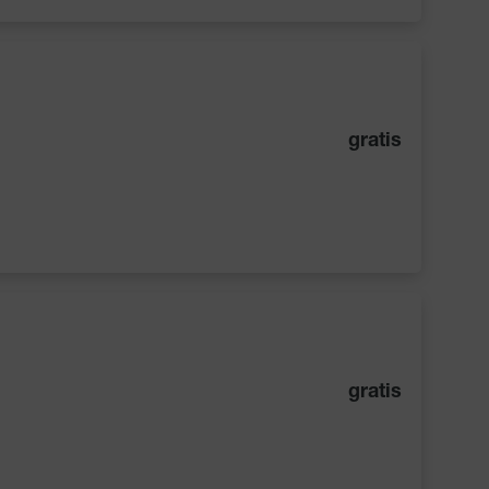
gratis
gratis