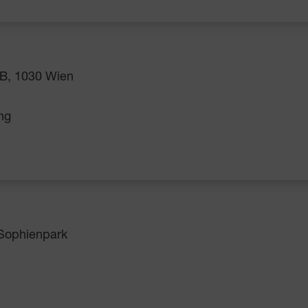
B, 1030 Wien
ng
 Sophienpark