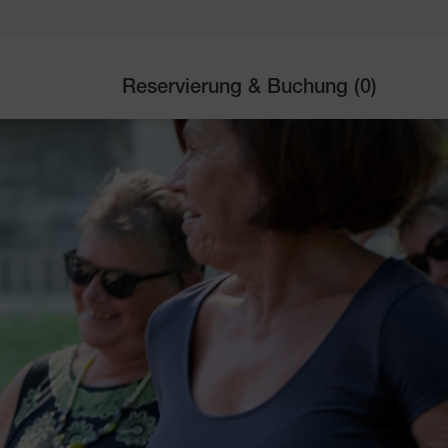
Reservierung & Buchung (
0
)