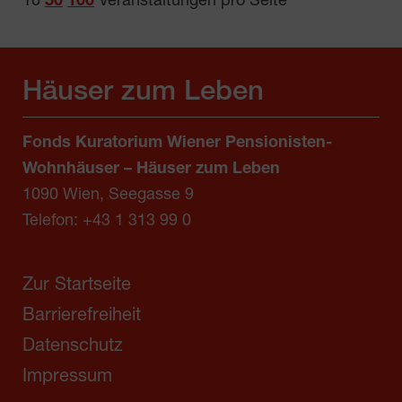
10
50
100
Veranstaltungen pro Seite
Häuser zum Leben
Fonds Kuratorium Wiener Pensionisten-
Wohnhäuser – Häuser zum Leben
1090 Wien, Seegasse 9
Telefon:
+43 1 313 99 0
Zur Startseite
Barrierefreiheit
Datenschutz
Impressum