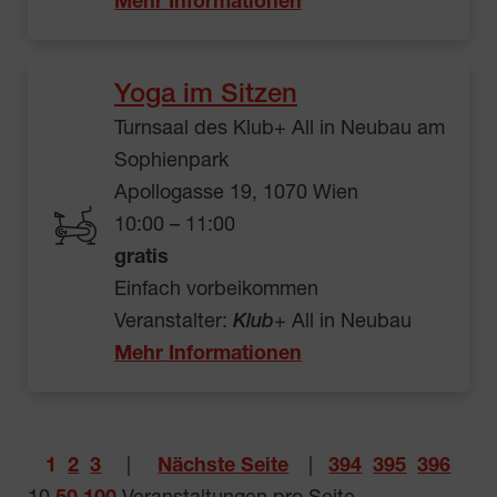
Mehr Informationen
Yoga im Sitzen
Turnsaal des Klub+ All in Neubau am
Sophienpark
Apollogasse 19, 1070 Wien
10:00 – 11:00
gratis
Einfach vorbeikommen
Veranstalter:
Klub
+ All in Neubau
Mehr Informationen
1
2
3
|
Nächste Seite
|
394
395
396