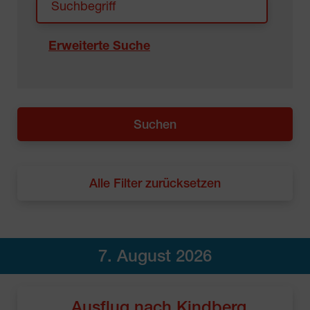
Erweiterte Suche
Alle Filter zurücksetzen
7. August 2026
Ausflug nach Kindberg