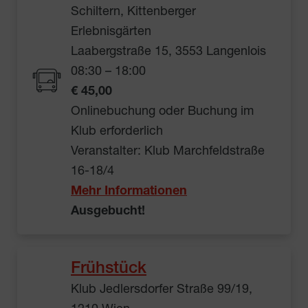
Schiltern, Kittenberger
Erlebnisgärten
Laabergstraße 15, 3553 Langenlois
08:30 – 18:00
€ 45,00
Onlinebuchung oder Buchung im
Klub erforderlich
Veranstalter: Klub Marchfeldstraße
16-18/4
Mehr Informationen
Ausgebucht!
Frühstück
Klub Jedlersdorfer Straße 99/19,