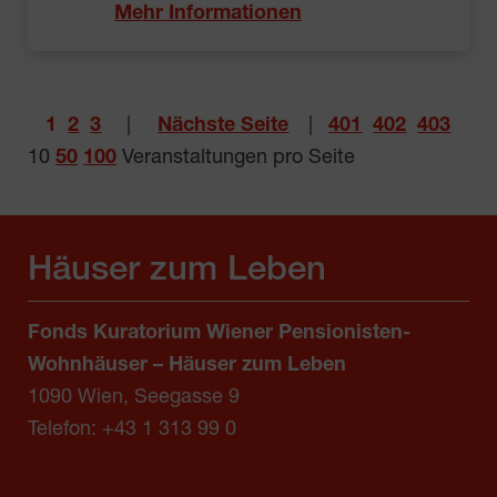
Mehr Informationen
1
2
3
|
Nächste Seite
|
401
402
403
10
50
100
Veranstaltungen pro Seite
Häuser zum Leben
Fonds Kuratorium Wiener Pensionisten-
Wohnhäuser – Häuser zum Leben
1090 Wien, Seegasse 9
Telefon:
+43 1 313 99 0