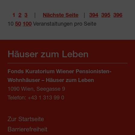
1
2
3
|
Nächste Seite
|
394
395
396
10
50
100
Veranstaltungen pro Seite
Häuser zum Leben
Fonds Kuratorium Wiener Pensionisten-
Wohnhäuser – Häuser zum Leben
1090 Wien, Seegasse 9
Telefon:
+43 1 313 99 0
Zur Startseite
Barrierefreiheit