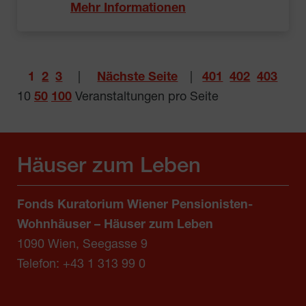
Mehr Informationen
1
2
3
|
Nächste Seite
|
401
402
403
10
50
100
Veranstaltungen pro Seite
Häuser zum Leben
Fonds Kuratorium Wiener Pensionisten-
Wohnhäuser – Häuser zum Leben
1090 Wien, Seegasse 9
Telefon:
+43 1 313 99 0