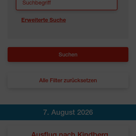
Erweiterte Suche
Alle Filter zurücksetzen
7. August 2026
Ausflug nach Kindberg