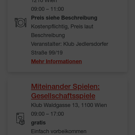
1210 Wien
09:00 – 11:00
Preis siehe Beschreibung
Kostenpflichtig, Preis laut
Beschreibung
Veranstalter: Klub Jedlersdorfer
Straße 99/19
Mehr Informationen
Miteinander Spielen:
Gesellschaftsspiele
Klub Waldgasse 13, 1100 Wien
09:00 – 17:00
gratis
Einfach vorbeikommen