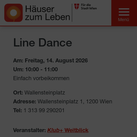
Line Dance
Am: Freitag, 14. August 2026
Um:
10:00
-
11:00
Einfach vorbeikommen
Ort:
Wallensteinplatz
Adresse:
Wallensteinplatz 1
,
1200
Wien
Tel:
1 313 99 290201
Veranstalter:
Klub
+ Weitblick